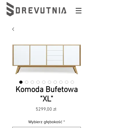
Komoda Bufetowa
"XL"
Cena
5299,00 zł
Wybierz głębokość
*