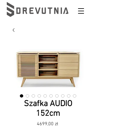
Szafka AUDIO
152cm
Cena
4699,00 zł