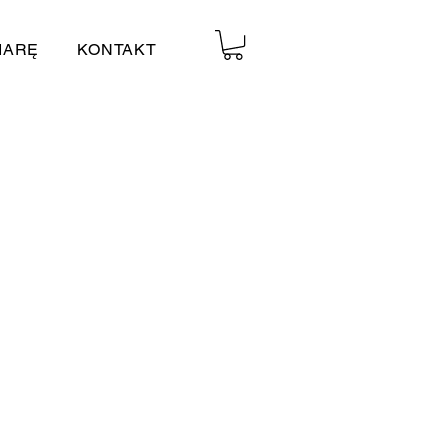
IARĘ
KONTAKT