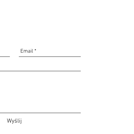
i 
Wyślij